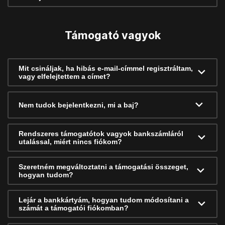
Támogató vagyok
Mit csináljak, ha hibás e-mail-címmel regisztráltam,
vagy elfelejtettem a címet?
Nem tudok bejelentkezni, mi a baj?
Rendszeres támogatótok vagyok bankszámláról
utalással, miért nincs fiókom?
Szeretném megváltoztatni a támogatási összeget,
hogyan tudom?
Lejár a bankkártyám, hogyan tudom módosítani a
számát a támogatói fiókomban?