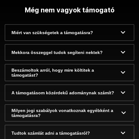
Még nem vagyok támogató
Miért van szükségetek a támogatásra?
Mekkora összeggel tudok segíteni nektek?
Beszámoltok arról, hogy mire költitek a
támogatást?
A támogatásom közérdekű adománynak számít?
Milyen jogi szabályok vonatkoznak egyébként a
támogatásra?
Tudtok számlát adni a támogatásról?