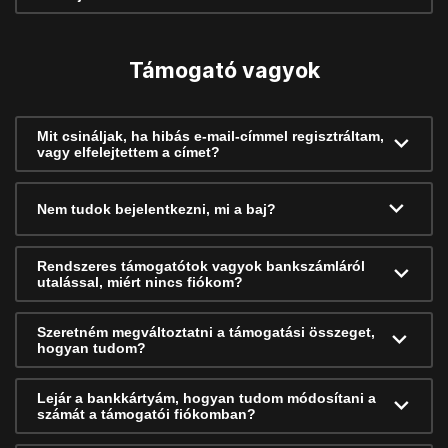
Támogató vagyok
Mit csináljak, ha hibás e-mail-címmel regisztráltam,
vagy elfelejtettem a címet?
Nem tudok bejelentkezni, mi a baj?
Rendszeres támogatótok vagyok bankszámláról
utalással, miért nincs fiókom?
Szeretném megváltoztatni a támogatási összeget,
hogyan tudom?
Lejár a bankkártyám, hogyan tudom módosítani a
számát a támogatói fiókomban?