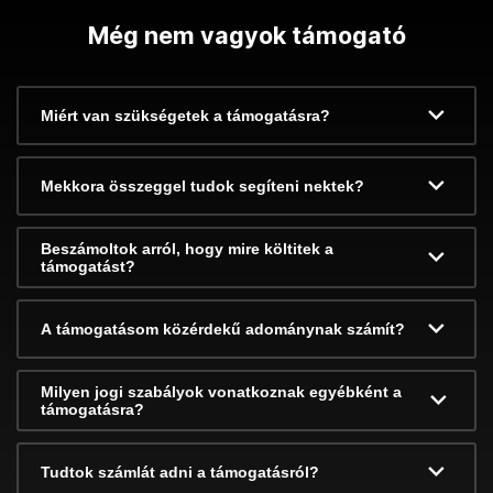
Még nem vagyok támogató
Miért van szükségetek a támogatásra?
Mekkora összeggel tudok segíteni nektek?
Beszámoltok arról, hogy mire költitek a
támogatást?
A támogatásom közérdekű adománynak számít?
Milyen jogi szabályok vonatkoznak egyébként a
támogatásra?
Tudtok számlát adni a támogatásról?