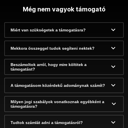
Még nem vagyok támogató
Miért van szükségetek a támogatásra?
Mekkora összeggel tudok segíteni nektek?
Beszámoltok arról, hogy mire költitek a
támogatást?
A támogatásom közérdekű adománynak számít?
Milyen jogi szabályok vonatkoznak egyébként a
támogatásra?
Tudtok számlát adni a támogatásról?