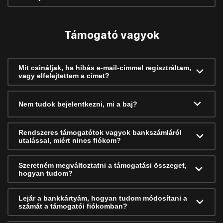
Támogató vagyok
Mit csináljak, ha hibás e-mail-címmel regisztráltam,
vagy elfelejtettem a címet?
Nem tudok bejelentkezni, mi a baj?
Rendszeres támogatótok vagyok bankszámláról
utalással, miért nincs fiókom?
Szeretném megváltoztatni a támogatási összeget,
hogyan tudom?
Lejár a bankkártyám, hogyan tudom módosítani a
számát a támogatói fiókomban?