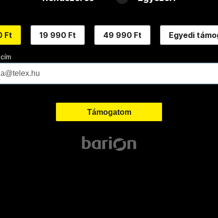
 Ft
19 990 Ft
49 990 Ft
Egyedi támo
 cím