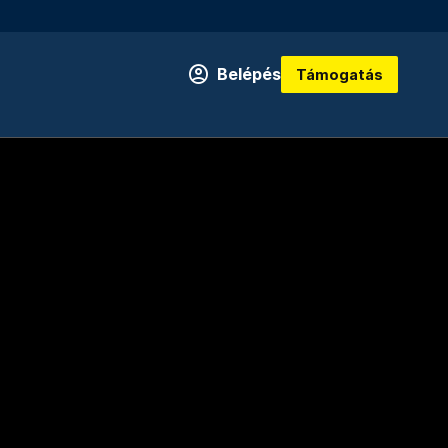
Belépés
Támogatás