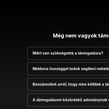
Még nem vagyok tám
Miért van szükségetek a támogatásra?
Mekkora összeggel tudok segíteni nekte
Beszámoltok arról, hogy mire költitek a 
A támogatásom közérdekű adománynak 