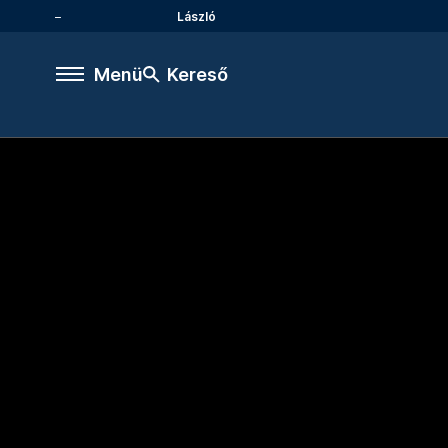
László
Menü
Kereső