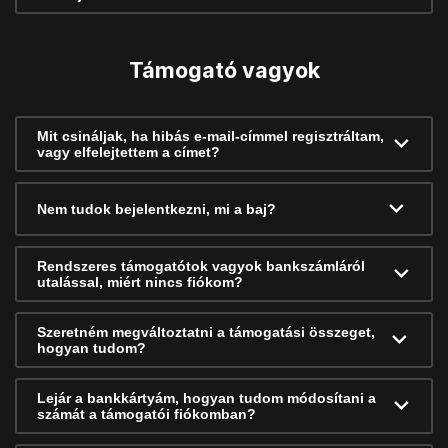
Támogató vagyok
Mit csináljak, ha hibás e-mail-címmel regisztráltam,
vagy elfelejtettem a címet?
Nem tudok bejelentkezni, mi a baj?
Rendszeres támogatótok vagyok bankszámláról
utalással, miért nincs fiókom?
Szeretném megváltoztatni a támogatási összeget,
hogyan tudom?
Lejár a bankkártyám, hogyan tudom módosítani a
számát a támogatói fiókomban?