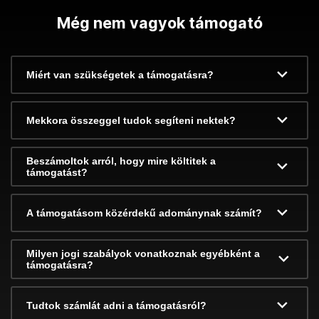
Még nem vagyok támogató
Miért van szükségetek a támogatásra?
Mekkora összeggel tudok segíteni nektek?
Beszámoltok arról, hogy mire költitek a
támogatást?
A támogatásom közérdekű adománynak számít?
Milyen jogi szabályok vonatkoznak egyébként a
támogatásra?
Tudtok számlát adni a támogatásról?