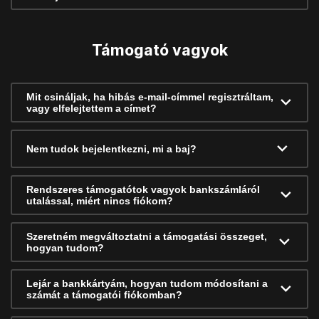
Támogató vagyok
Mit csináljak, ha hibás e-mail-címmel regisztráltam,
vagy elfelejtettem a címet?
Nem tudok bejelentkezni, mi a baj?
Rendszeres támogatótok vagyok bankszámláról
utalással, miért nincs fiókom?
Szeretném megváltoztatni a támogatási összeget,
hogyan tudom?
Lejár a bankkártyám, hogyan tudom módosítani a
számát a támogatói fiókomban?