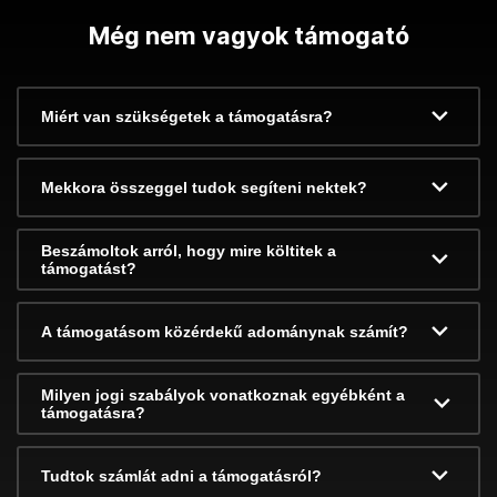
Még nem vagyok támogató
Miért van szükségetek a támogatásra?
Mekkora összeggel tudok segíteni nektek?
Beszámoltok arról, hogy mire költitek a
támogatást?
A támogatásom közérdekű adománynak számít?
Milyen jogi szabályok vonatkoznak egyébként a
támogatásra?
Tudtok számlát adni a támogatásról?