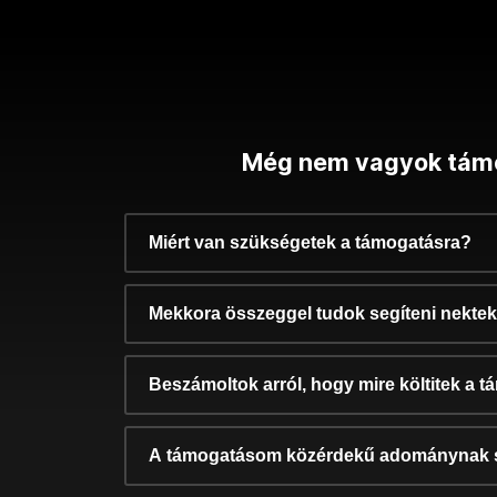
Még nem vagyok tám
Miért van szükségetek a támogatásra?
Mekkora összeggel tudok segíteni nekte
Beszámoltok arról, hogy mire költitek a 
A támogatásom közérdekű adománynak 