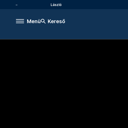
László
Menü
Kereső