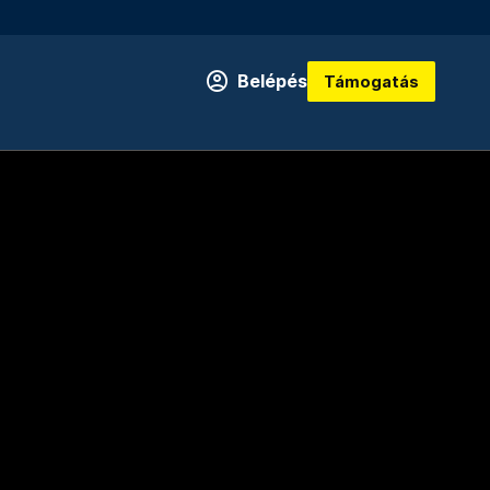
Belépés
Támogatás