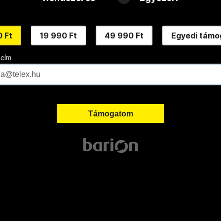
 Ft
19 990 Ft
49 990 Ft
Egyedi támo
 cím