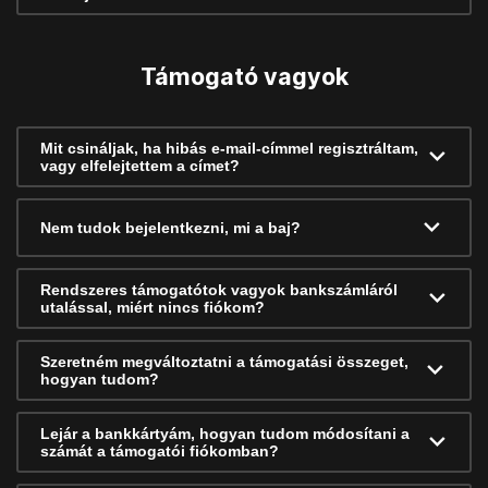
Támogató vagyok
Mit csináljak, ha hibás e-mail-címmel regisztráltam,
vagy elfelejtettem a címet?
Nem tudok bejelentkezni, mi a baj?
Rendszeres támogatótok vagyok bankszámláról
utalással, miért nincs fiókom?
Szeretném megváltoztatni a támogatási összeget,
hogyan tudom?
Lejár a bankkártyám, hogyan tudom módosítani a
számát a támogatói fiókomban?