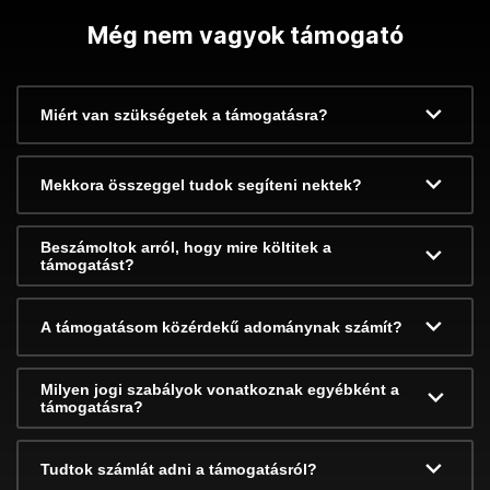
Még nem vagyok támogató
Miért van szükségetek a támogatásra?
Mekkora összeggel tudok segíteni nektek?
Beszámoltok arról, hogy mire költitek a
támogatást?
A támogatásom közérdekű adománynak számít?
Milyen jogi szabályok vonatkoznak egyébként a
támogatásra?
Tudtok számlát adni a támogatásról?