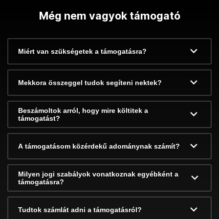
Még nem vagyok támogató
Miért van szükségetek a támogatásra?
Mekkora összeggel tudok segíteni nektek?
Beszámoltok arról, hogy mire költitek a
támogatást?
A támogatásom közérdekű adománynak számít?
Milyen jogi szabályok vonatkoznak egyébként a
támogatásra?
Tudtok számlát adni a támogatásról?