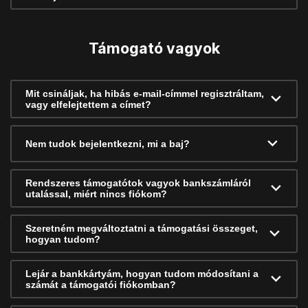
Támogató vagyok
Mit csináljak, ha hibás e-mail-címmel regisztráltam,
vagy elfelejtettem a címet?
Nem tudok bejelentkezni, mi a baj?
Rendszeres támogatótok vagyok bankszámláról
utalással, miért nincs fiókom?
Szeretném megváltoztatni a támogatási összeget,
hogyan tudom?
Lejár a bankkártyám, hogyan tudom módosítani a
számát a támogatói fiókomban?