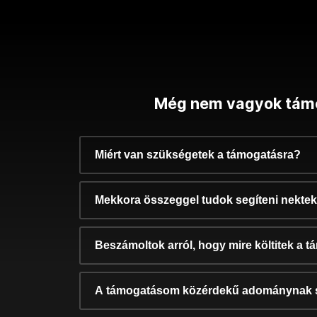
Még nem vagyok tám
Miért van szükségetek a támogatásra?
Mekkora összeggel tudok segíteni nekte
Beszámoltok arról, hogy mire költitek a 
A támogatásom közérdekű adománynak 