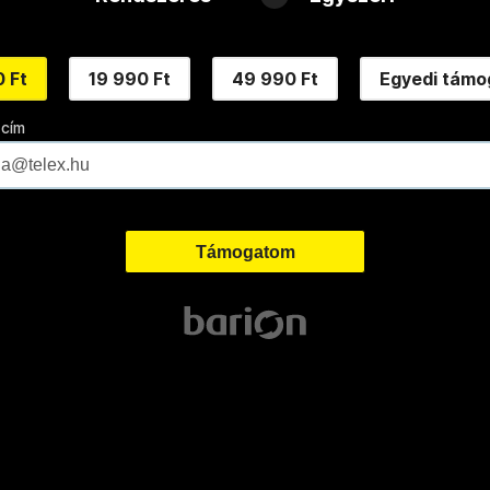
 Ft
19 990 Ft
49 990 Ft
Egyedi támo
 cím