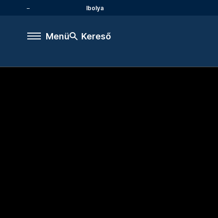
Ibolya
Menü
Kereső