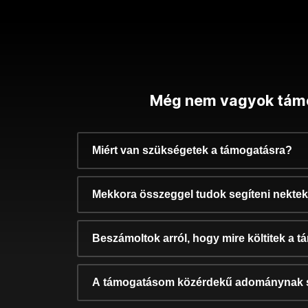
Még nem vagyok tám
Miért van szükségetek a támogatásra?
Mekkora összeggel tudok segíteni nekte
Beszámoltok arról, hogy mire költitek a 
A támogatásom közérdekű adománynak 