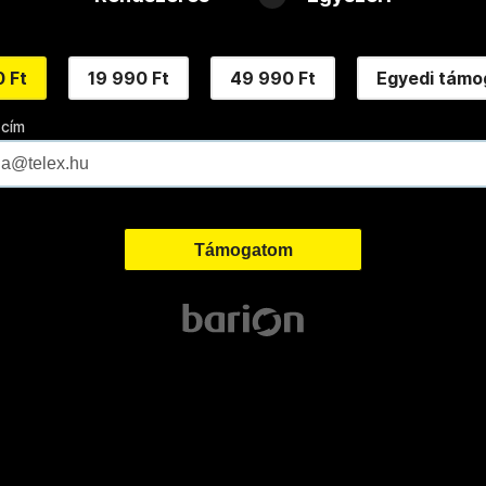
 Ft
19 990 Ft
49 990 Ft
Egyedi támo
 cím