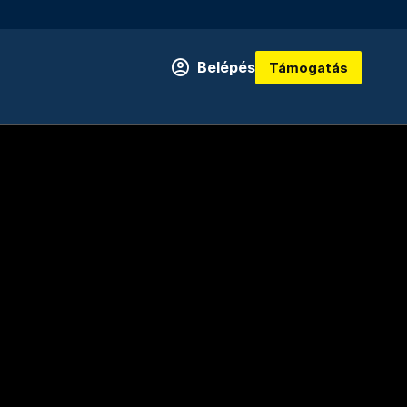
Belépés
Támogatás