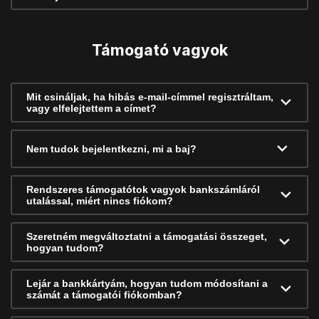
Támogató vagyok
Mit csináljak, ha hibás e-mail-címmel regisztráltam,
vagy elfelejtettem a címet?
Nem tudok bejelentkezni, mi a baj?
Rendszeres támogatótok vagyok bankszámláról
utalással, miért nincs fiókom?
Szeretném megváltoztatni a támogatási összeget,
hogyan tudom?
Lejár a bankkártyám, hogyan tudom módosítani a
számát a támogatói fiókomban?