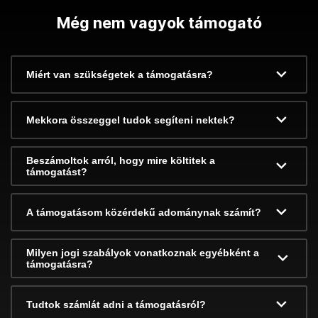
Még nem vagyok támogató
Miért van szükségetek a támogatásra?
Mekkora összeggel tudok segíteni nektek?
Beszámoltok arról, hogy mire költitek a
támogatást?
A támogatásom közérdekű adománynak számít?
Milyen jogi szabályok vonatkoznak egyébként a
támogatásra?
Tudtok számlát adni a támogatásról?