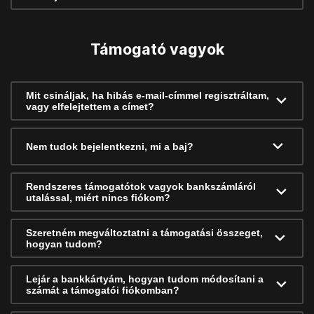
Támogató vagyok
Mit csináljak, ha hibás e-mail-címmel regisztráltam,
vagy elfelejtettem a címet?
Nem tudok bejelentkezni, mi a baj?
Rendszeres támogatótok vagyok bankszámláról
utalással, miért nincs fiókom?
Szeretném megváltoztatni a támogatási összeget,
hogyan tudom?
Lejár a bankkártyám, hogyan tudom módosítani a
számát a támogatói fiókomban?