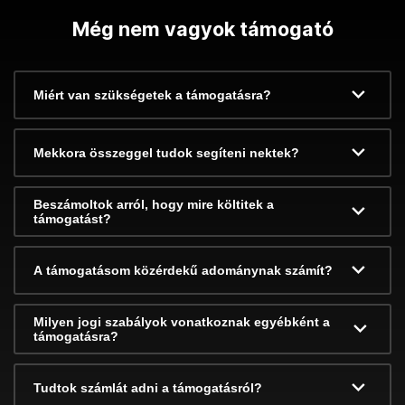
Még nem vagyok támogató
Miért van szükségetek a támogatásra?
Mekkora összeggel tudok segíteni nektek?
Beszámoltok arról, hogy mire költitek a
támogatást?
A támogatásom közérdekű adománynak számít?
Milyen jogi szabályok vonatkoznak egyébként a
támogatásra?
Tudtok számlát adni a támogatásról?