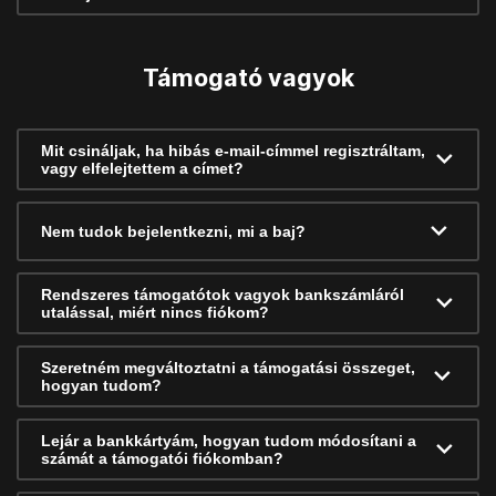
Támogató vagyok
Mit csináljak, ha hibás e-mail-címmel regisztráltam,
vagy elfelejtettem a címet?
Nem tudok bejelentkezni, mi a baj?
Rendszeres támogatótok vagyok bankszámláról
utalással, miért nincs fiókom?
Szeretném megváltoztatni a támogatási összeget,
hogyan tudom?
Lejár a bankkártyám, hogyan tudom módosítani a
számát a támogatói fiókomban?