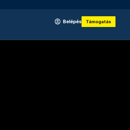
Belépés
Támogatás