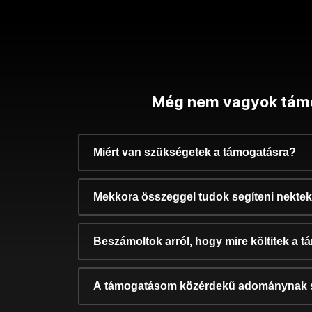
Még nem vagyok tám
Miért van szükségetek a támogatásra?
Mekkora összeggel tudok segíteni nekte
Beszámoltok arról, hogy mire költitek a 
A támogatásom közérdekű adománynak 