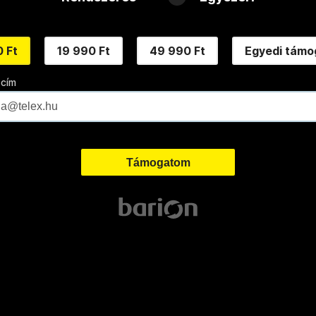
 Ft
19 990 Ft
49 990 Ft
Egyedi támo
 cím