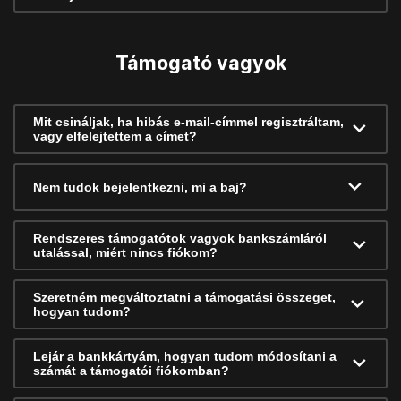
Támogató vagyok
Mit csináljak, ha hibás e-mail-címmel regisztráltam,
vagy elfelejtettem a címet?
Nem tudok bejelentkezni, mi a baj?
Rendszeres támogatótok vagyok bankszámláról
utalással, miért nincs fiókom?
Szeretném megváltoztatni a támogatási összeget,
hogyan tudom?
Lejár a bankkártyám, hogyan tudom módosítani a
számát a támogatói fiókomban?