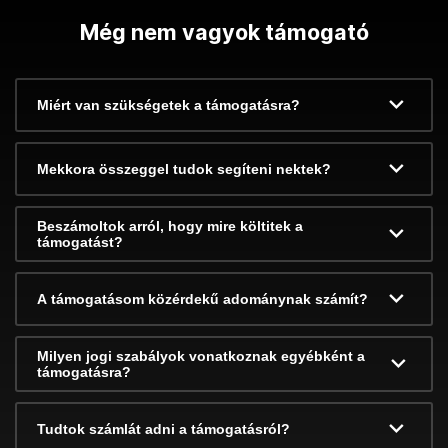
Még nem vagyok támogató
Miért van szükségetek a támogatásra?
Mekkora összeggel tudok segíteni nektek?
Beszámoltok arról, hogy mire költitek a
támogatást?
A támogatásom közérdekű adománynak számít?
Milyen jogi szabályok vonatkoznak egyébként a
támogatásra?
Tudtok számlát adni a támogatásról?