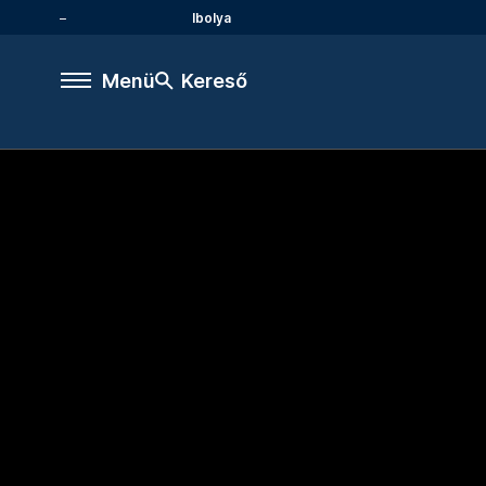
Ibolya
Menü
Kereső