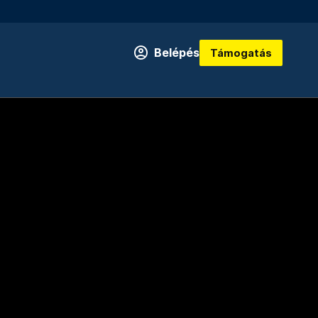
Belépés
Támogatás