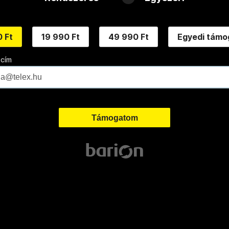
 Ft
19 990 Ft
49 990 Ft
Egyedi támo
 cím