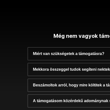
Még nem vagyok tám
Miért van szükségetek a támogatásra?
Mekkora összeggel tudok segíteni nekte
Beszámoltok arról, hogy mire költitek a 
A támogatásom közérdekű adománynak 