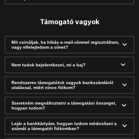
Támogató vagyok
Mit csináljak, ha hibás e-mail-címmel regisztráltam,
vagy elfelejtettem a címet?
Nem tudok bejelentkezni, mi a baj?
Rendszeres támogatótok vagyok bankszámláról
utalással, miért nincs fiókom?
Szeretném megváltoztatni a támogatási összeget,
hogyan tudom?
Lejár a bankkártyám, hogyan tudom módosítani a
számát a támogatói fiókomban?