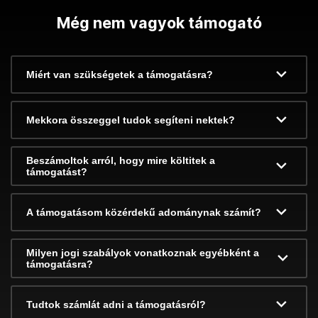
Még nem vagyok támogató
Miért van szükségetek a támogatásra?
Mekkora összeggel tudok segíteni nektek?
Beszámoltok arról, hogy mire költitek a
támogatást?
A támogatásom közérdekű adománynak számít?
Milyen jogi szabályok vonatkoznak egyébként a
támogatásra?
Tudtok számlát adni a támogatásról?