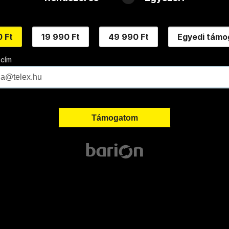
 Ft
19 990 Ft
49 990 Ft
Egyedi támo
 cím