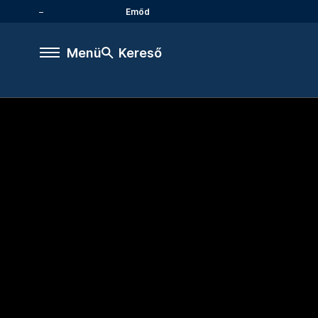
Emőd
Menü
Kereső