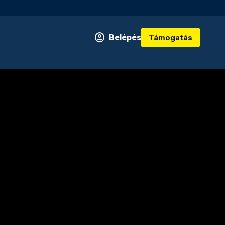
Belépés
Támogatás