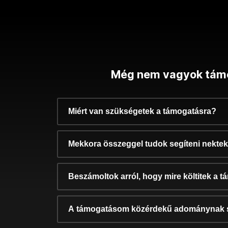
Még nem vagyok tám
Miért van szükségetek a támogatásra?
Mekkora összeggel tudok segíteni nekte
Beszámoltok arról, hogy mire költitek a 
A támogatásom közérdekű adománynak 