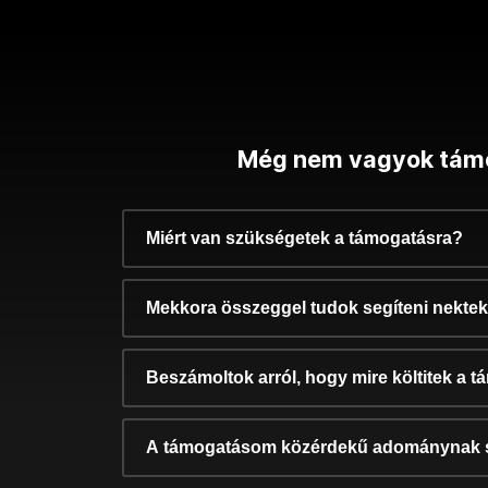
Még nem vagyok tám
Miért van szükségetek a támogatásra?
Mekkora összeggel tudok segíteni nekte
Beszámoltok arról, hogy mire költitek a 
A támogatásom közérdekű adománynak 