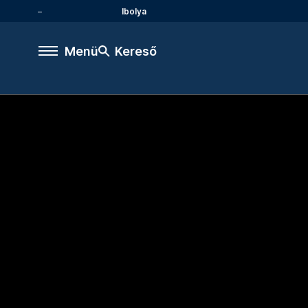
Ibolya
Menü
Kereső