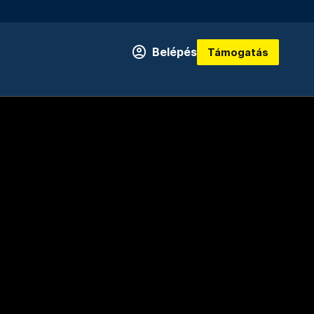
Belépés
Támogatás