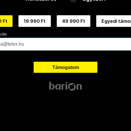
 Ft
19 990 Ft
49 990 Ft
Egyedi támo
 cím