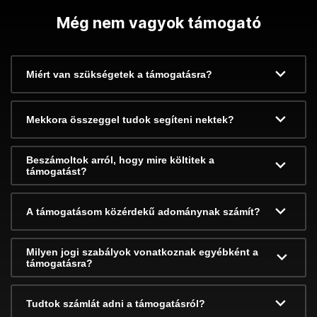
Még nem vagyok támogató
Miért van szükségetek a támogatásra?
Mekkora összeggel tudok segíteni nektek?
Beszámoltok arról, hogy mire költitek a
támogatást?
A támogatásom közérdekű adománynak számít?
Milyen jogi szabályok vonatkoznak egyébként a
támogatásra?
Tudtok számlát adni a támogatásról?