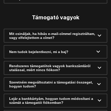
Támogató vagyok
Mit csináljak, ha hibás e-mail-címmel regisztráltam,
vagy elfelejtettem a címet?
Nem tudok bejelentkezni, mi a baj?
Rendszeres támogatótok vagyok bankszámláról
utalással, miért nincs fiókom?
Szeretném megváltoztatni a támogatási összeget,
hogyan tudom?
Lejár a bankkártyám, hogyan tudom módosítani a
számát a támogatói fiókomban?