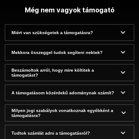
Még nem vagyok támogató
Miért van szükségetek a támogatásra?
Mekkora összeggel tudok segíteni nektek?
Beszámoltok arról, hogy mire költitek a
támogatást?
A támogatásom közérdekű adománynak számít?
Milyen jogi szabályok vonatkoznak egyébként a
támogatásra?
Tudtok számlát adni a támogatásról?