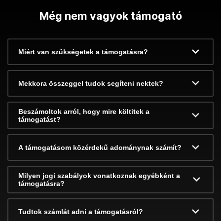
Még nem vagyok támogató
Miért van szükségetek a támogatásra?
Mekkora összeggel tudok segíteni nektek?
Beszámoltok arról, hogy mire költitek a
támogatást?
A támogatásom közérdekű adománynak számít?
Milyen jogi szabályok vonatkoznak egyébként a
támogatásra?
Tudtok számlát adni a támogatásról?