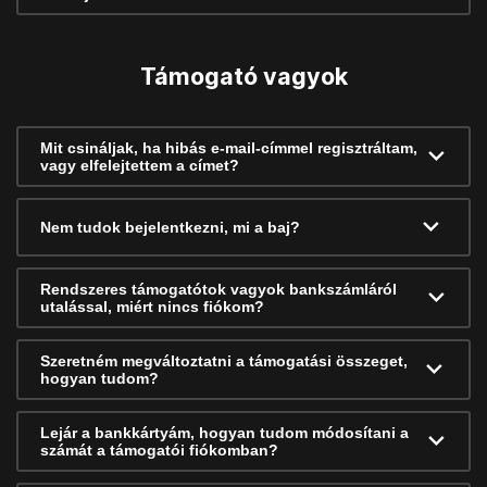
Támogató vagyok
Mit csináljak, ha hibás e-mail-címmel regisztráltam,
vagy elfelejtettem a címet?
Nem tudok bejelentkezni, mi a baj?
Rendszeres támogatótok vagyok bankszámláról
utalással, miért nincs fiókom?
Szeretném megváltoztatni a támogatási összeget,
hogyan tudom?
Lejár a bankkártyám, hogyan tudom módosítani a
számát a támogatói fiókomban?