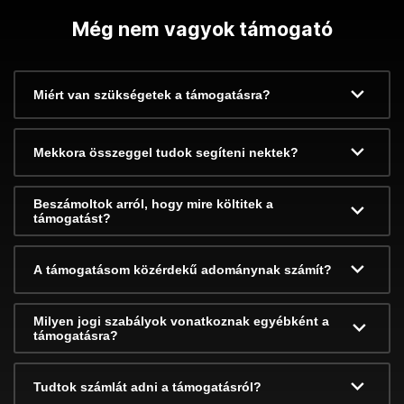
Még nem vagyok támogató
Miért van szükségetek a támogatásra?
Mekkora összeggel tudok segíteni nektek?
Beszámoltok arról, hogy mire költitek a
támogatást?
A támogatásom közérdekű adománynak számít?
Milyen jogi szabályok vonatkoznak egyébként a
támogatásra?
Tudtok számlát adni a támogatásról?