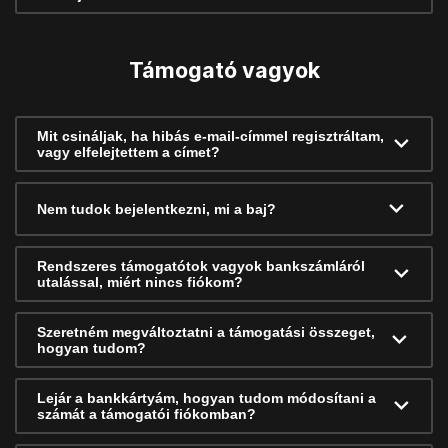
Támogató vagyok
Mit csináljak, ha hibás e-mail-címmel regisztráltam,
vagy elfelejtettem a címet?
Nem tudok bejelentkezni, mi a baj?
Rendszeres támogatótok vagyok bankszámláról
utalással, miért nincs fiókom?
Szeretném megváltoztatni a támogatási összeget,
hogyan tudom?
Lejár a bankkártyám, hogyan tudom módosítani a
számát a támogatói fiókomban?