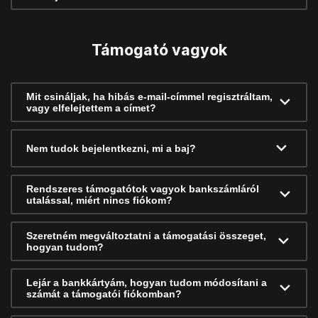
Támogató vagyok
Mit csináljak, ha hibás e-mail-címmel regisztráltam,
vagy elfelejtettem a címet?
Nem tudok bejelentkezni, mi a baj?
Rendszeres támogatótok vagyok bankszámláról
utalással, miért nincs fiókom?
Szeretném megváltoztatni a támogatási összeget,
hogyan tudom?
Lejár a bankkártyám, hogyan tudom módosítani a
számát a támogatói fiókomban?