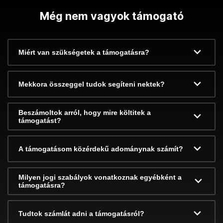
Még nem vagyok támogató
Miért van szükségetek a támogatásra?
Mekkora összeggel tudok segíteni nektek?
Beszámoltok arról, hogy mire költitek a
támogatást?
A támogatásom közérdekű adománynak számít?
Milyen jogi szabályok vonatkoznak egyébként a
támogatásra?
Tudtok számlát adni a támogatásról?