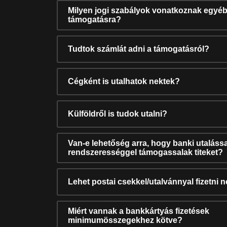
Milyen jogi szabályok vonatkoznak egyéb
támogatásra?
Tudtok számlát adni a támogatásról?
Cégként is utalhatok nektek?
Külföldről is tudok utalni?
Van-e lehetőség arra, hogy banki utalássa
rendszerességgel támogassalak titeket?
Lehet postai csekkel/utalvánnyal fizetni 
Miért vannak a bankkártyás fizetések
minimumösszegekhez kötve?