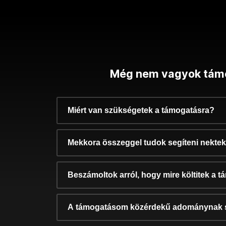
Még nem vagyok tám
Miért van szükségetek a támogatásra?
Mekkora összeggel tudok segíteni nekte
Beszámoltok arról, hogy mire költitek a 
A támogatásom közérdekű adománynak 