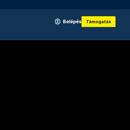
Belépés
Támogatás