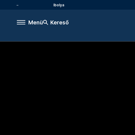
Ibolya
Menü
Kereső