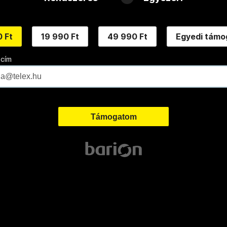
 Ft
19 990 Ft
49 990 Ft
Egyedi támo
 cím