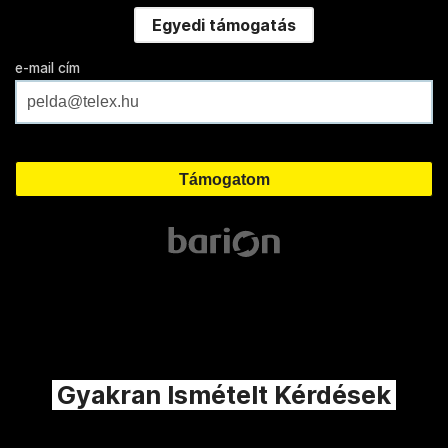
Egyedi támogatás
e-mail cím
Gyakran Ismételt Kérdések