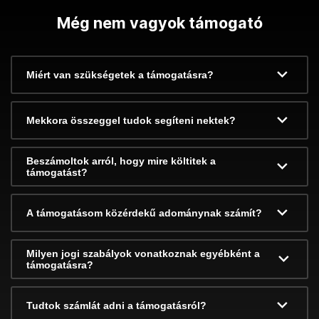
Még nem vagyok támogató
Miért van szükségetek a támogatásra?
Mekkora összeggel tudok segíteni nektek?
Beszámoltok arról, hogy mire költitek a
támogatást?
A támogatásom közérdekű adománynak számít?
Milyen jogi szabályok vonatkoznak egyébként a
támogatásra?
Tudtok számlát adni a támogatásról?