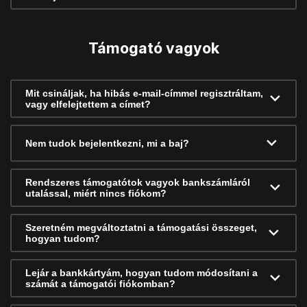
Támogató vagyok
Mit csináljak, ha hibás e-mail-címmel regisztráltam,
vagy elfelejtettem a címet?
Nem tudok bejelentkezni, mi a baj?
Rendszeres támogatótok vagyok bankszámláról
utalással, miért nincs fiókom?
Szeretném megváltoztatni a támogatási összeget,
hogyan tudom?
Lejár a bankkártyám, hogyan tudom módosítani a
számát a támogatói fiókomban?