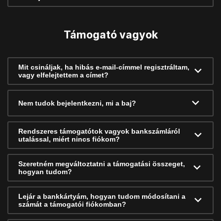
Támogató vagyok
Mit csináljak, ha hibás e-mail-címmel regisztráltam,
vagy elfelejtettem a címet?
Nem tudok bejelentkezni, mi a baj?
Rendszeres támogatótok vagyok bankszámláról
utalással, miért nincs fiókom?
Szeretném megváltoztatni a támogatási összeget,
hogyan tudom?
Lejár a bankkártyám, hogyan tudom módosítani a
számát a támogatói fiókomban?