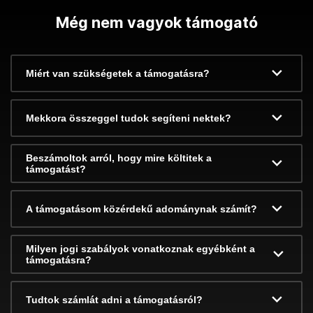
Még nem vagyok támogató
Miért van szükségetek a támogatásra?
Mekkora összeggel tudok segíteni nektek?
Beszámoltok arról, hogy mire költitek a
támogatást?
A támogatásom közérdekű adománynak számít?
Milyen jogi szabályok vonatkoznak egyébként a
támogatásra?
Tudtok számlát adni a támogatásról?