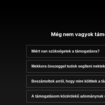
Még nem vagyok tám
Miért van szükségetek a támogatásra?
Mekkora összeggel tudok segíteni nekte
Beszámoltok arról, hogy mire költitek a 
A támogatásom közérdekű adománynak 