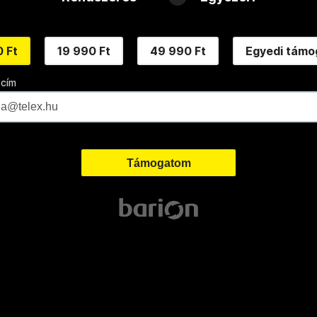
 Ft
19 990 Ft
49 990 Ft
Egyedi támo
 cím