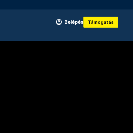
Belépés
Támogatás