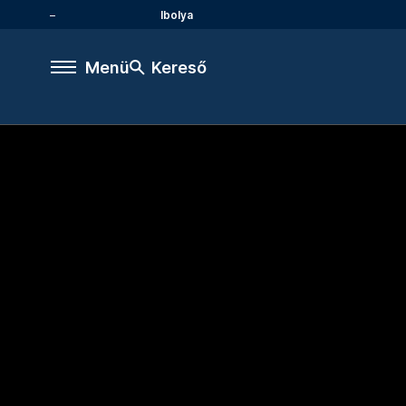
Ibolya
Menü
Kereső