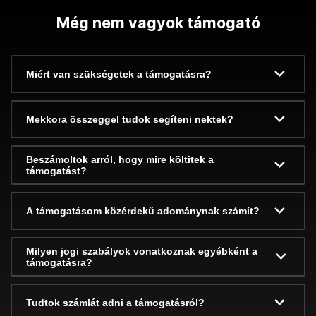
Még nem vagyok támogató
Miért van szükségetek a támogatásra?
Mekkora összeggel tudok segíteni nektek?
Beszámoltok arról, hogy mire költitek a
támogatást?
A támogatásom közérdekű adománynak számít?
Milyen jogi szabályok vonatkoznak egyébként a
támogatásra?
Tudtok számlát adni a támogatásról?