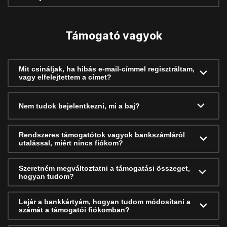
Támogató vagyok
Mit csináljak, ha hibás e-mail-címmel regisztráltam,
vagy elfelejtettem a címet?
Nem tudok bejelentkezni, mi a baj?
Rendszeres támogatótok vagyok bankszámláról
utalással, miért nincs fiókom?
Szeretném megváltoztatni a támogatási összeget,
hogyan tudom?
Lejár a bankkártyám, hogyan tudom módosítani a
számát a támogatói fiókomban?