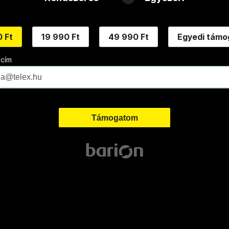
 Ft
19 990 Ft
49 990 Ft
Egyedi támo
 cím