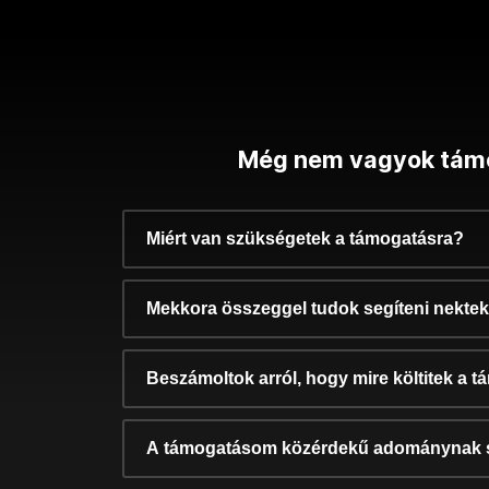
Még nem vagyok tám
Miért van szükségetek a támogatásra?
Mekkora összeggel tudok segíteni nekte
Beszámoltok arról, hogy mire költitek a 
A támogatásom közérdekű adománynak 