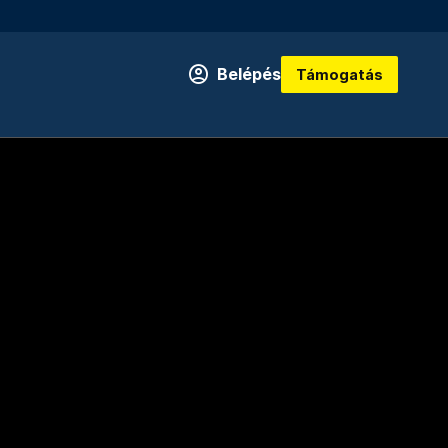
Belépés
Támogatás