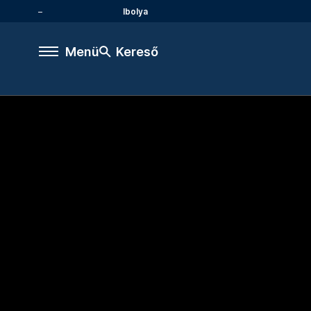
Ibolya
Menü
Kereső