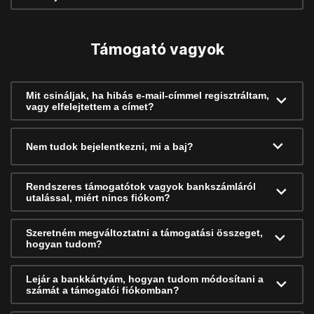
Támogató vagyok
Mit csináljak, ha hibás e-mail-címmel regisztráltam,
vagy elfelejtettem a címet?
Nem tudok bejelentkezni, mi a baj?
Rendszeres támogatótok vagyok bankszámláról
utalással, miért nincs fiókom?
Szeretném megváltoztatni a támogatási összeget,
hogyan tudom?
Lejár a bankkártyám, hogyan tudom módosítani a
számát a támogatói fiókomban?