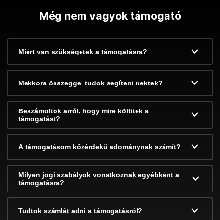
Még nem vagyok támogató
Miért van szükségetek a támogatásra?
Mekkora összeggel tudok segíteni nektek?
Beszámoltok arról, hogy mire költitek a
támogatást?
A támogatásom közérdekű adománynak számít?
Milyen jogi szabályok vonatkoznak egyébként a
támogatásra?
Tudtok számlát adni a támogatásról?