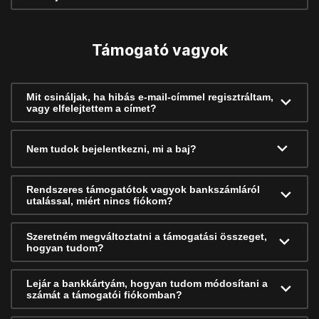
Támogató vagyok
Mit csináljak, ha hibás e-mail-címmel regisztráltam,
vagy elfelejtettem a címet?
Nem tudok bejelentkezni, mi a baj?
Rendszeres támogatótok vagyok bankszámláról
utalással, miért nincs fiókom?
Szeretném megváltoztatni a támogatási összeget,
hogyan tudom?
Lejár a bankkártyám, hogyan tudom módosítani a
számát a támogatói fiókomban?