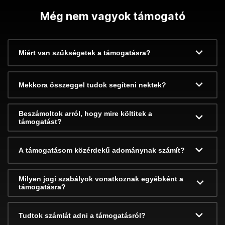
Még nem vagyok támogató
Miért van szükségetek a támogatásra?
Mekkora összeggel tudok segíteni nektek?
Beszámoltok arról, hogy mire költitek a
támogatást?
A támogatásom közérdekű adománynak számít?
Milyen jogi szabályok vonatkoznak egyébként a
támogatásra?
Tudtok számlát adni a támogatásról?