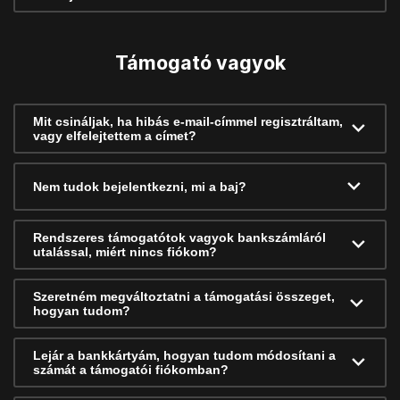
Támogató vagyok
Mit csináljak, ha hibás e-mail-címmel regisztráltam,
vagy elfelejtettem a címet?
Nem tudok bejelentkezni, mi a baj?
Rendszeres támogatótok vagyok bankszámláról
utalással, miért nincs fiókom?
Szeretném megváltoztatni a támogatási összeget,
hogyan tudom?
Lejár a bankkártyám, hogyan tudom módosítani a
számát a támogatói fiókomban?