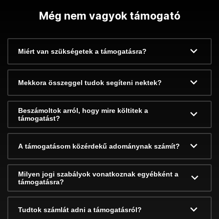
Még nem vagyok támogató
Miért van szükségetek a támogatásra?
Mekkora összeggel tudok segíteni nektek?
Beszámoltok arról, hogy mire költitek a
támogatást?
A támogatásom közérdekű adománynak számít?
Milyen jogi szabályok vonatkoznak egyébként a
támogatásra?
Tudtok számlát adni a támogatásról?