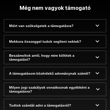
Még nem vagyok támogató
Miért van szükségetek a támogatásra?
Mekkora összeggel tudok segíteni nektek?
Beszámoltok arról, hogy mire költitek a
támogatást?
A támogatásom közérdekű adománynak számít?
Milyen jogi szabályok vonatkoznak egyébként a
támogatásra?
Tudtok számlát adni a támogatásról?