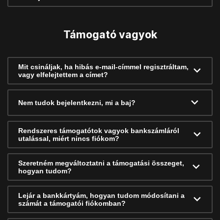
Támogató vagyok
Mit csináljak, ha hibás e-mail-címmel regisztráltam,
vagy elfelejtettem a címet?
Nem tudok bejelentkezni, mi a baj?
Rendszeres támogatótok vagyok bankszámláról
utalással, miért nincs fiókom?
Szeretném megváltoztatni a támogatási összeget,
hogyan tudom?
Lejár a bankkártyám, hogyan tudom módosítani a
számát a támogatói fiókomban?