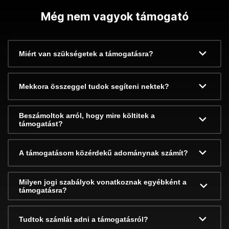
Még nem vagyok támogató
Miért van szükségetek a támogatásra?
Mekkora összeggel tudok segíteni nektek?
Beszámoltok arról, hogy mire költitek a
támogatást?
A támogatásom közérdekű adománynak számít?
Milyen jogi szabályok vonatkoznak egyébként a
támogatásra?
Tudtok számlát adni a támogatásról?