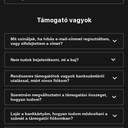
Támogató vagyok
Mit csináljak, ha hibás e-mail-címmel regisztráltam,
vagy elfelejtettem a címet?
Nem tudok bejelentkezni, mi a baj?
Rendszeres támogatótok vagyok bankszámláról
utalással, miért nincs fiókom?
Szeretném megváltoztatni a támogatási összeget,
hogyan tudom?
Lejár a bankkártyám, hogyan tudom módosítani a
számát a támogatói fiókomban?