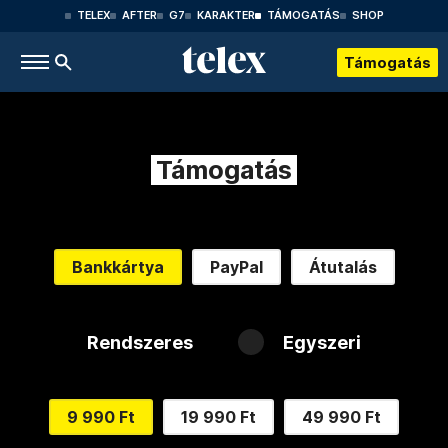
TELEX
AFTER
G7
KARAKTER
TÁMOGATÁS
SHOP
Támogatás
Támogatás
Bankkártya
PayPal
Átutalás
Rendszeres
Egyszeri
9 990 Ft
19 990 Ft
49 990 Ft