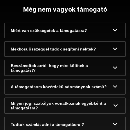
Még nem vagyok támogató
Miért van szükségetek a támogatásra?
Mekkora összeggel tudok segíteni nektek?
Beszámoltok arról, hogy mire költitek a
támogatást?
A támogatásom közérdekű adománynak számít?
Milyen jogi szabályok vonatkoznak egyébként a
támogatásra?
Tudtok számlát adni a támogatásról?