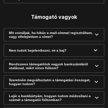
Támogató vagyok
Mit csináljak, ha hibás e-mail-címmel regisztráltam,
vagy elfelejtettem a címet?
Nem tudok bejelentkezni, mi a baj?
Rendszeres támogatótok vagyok bankszámláról
utalással, miért nincs fiókom?
Szeretném megváltoztatni a támogatási összeget,
hogyan tudom?
Lejár a bankkártyám, hogyan tudom módosítani a
számát a támogatói fiókomban?