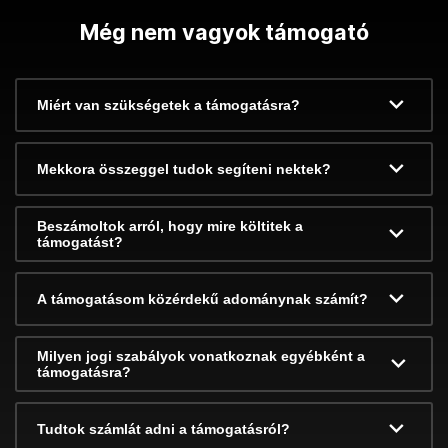
Még nem vagyok támogató
Miért van szükségetek a támogatásra?
Mekkora összeggel tudok segíteni nektek?
Beszámoltok arról, hogy mire költitek a
támogatást?
A támogatásom közérdekű adománynak számít?
Milyen jogi szabályok vonatkoznak egyébként a
támogatásra?
Tudtok számlát adni a támogatásról?