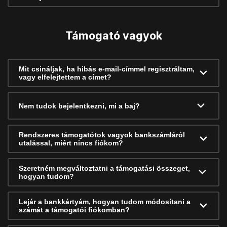
Támogató vagyok
Mit csináljak, ha hibás e-mail-címmel regisztráltam,
vagy elfelejtettem a címet?
Nem tudok bejelentkezni, mi a baj?
Rendszeres támogatótok vagyok bankszámláról
utalással, miért nincs fiókom?
Szeretném megváltoztatni a támogatási összeget,
hogyan tudom?
Lejár a bankkártyám, hogyan tudom módosítani a
számát a támogatói fiókomban?