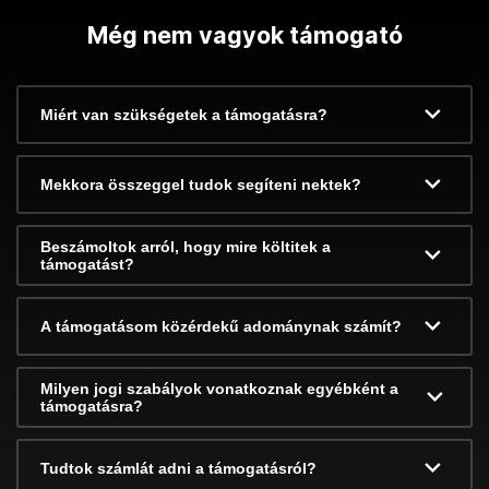
Még nem vagyok támogató
Miért van szükségetek a támogatásra?
Mekkora összeggel tudok segíteni nektek?
Beszámoltok arról, hogy mire költitek a
támogatást?
A támogatásom közérdekű adománynak számít?
Milyen jogi szabályok vonatkoznak egyébként a
támogatásra?
Tudtok számlát adni a támogatásról?