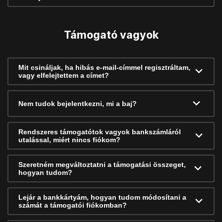
Támogató vagyok
Mit csináljak, ha hibás e-mail-címmel regisztráltam,
vagy elfelejtettem a címet?
Nem tudok bejelentkezni, mi a baj?
Rendszeres támogatótok vagyok bankszámláról
utalással, miért nincs fiókom?
Szeretném megváltoztatni a támogatási összeget,
hogyan tudom?
Lejár a bankkártyám, hogyan tudom módosítani a
számát a támogatói fiókomban?