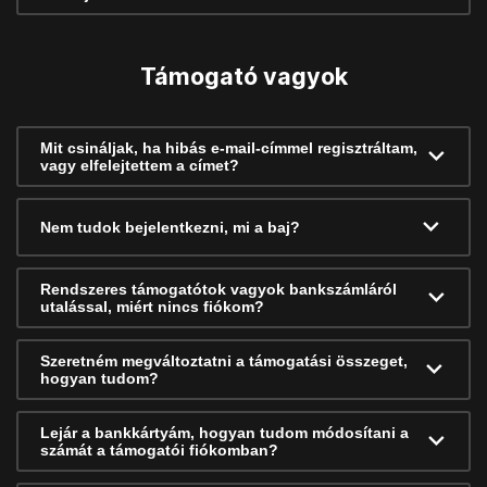
Támogató vagyok
Mit csináljak, ha hibás e-mail-címmel regisztráltam,
vagy elfelejtettem a címet?
Nem tudok bejelentkezni, mi a baj?
Rendszeres támogatótok vagyok bankszámláról
utalással, miért nincs fiókom?
Szeretném megváltoztatni a támogatási összeget,
hogyan tudom?
Lejár a bankkártyám, hogyan tudom módosítani a
számát a támogatói fiókomban?