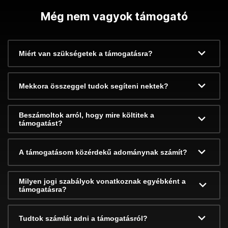
Még nem vagyok támogató
Miért van szükségetek a támogatásra?
Mekkora összeggel tudok segíteni nektek?
Beszámoltok arról, hogy mire költitek a
támogatást?
A támogatásom közérdekű adománynak számít?
Milyen jogi szabályok vonatkoznak egyébként a
támogatásra?
Tudtok számlát adni a támogatásról?