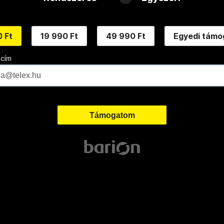
 Ft
19 990 Ft
49 990 Ft
Egyedi támo
 cím