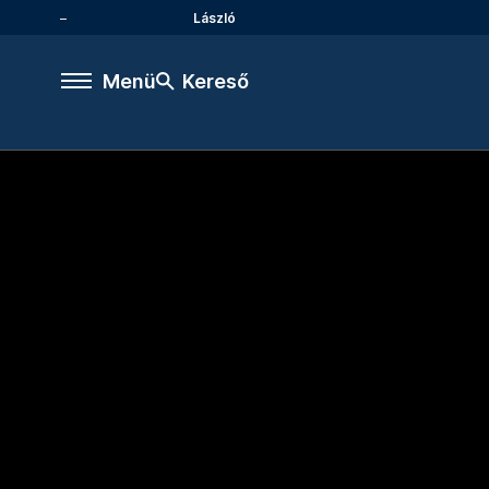
László
Menü
Kereső