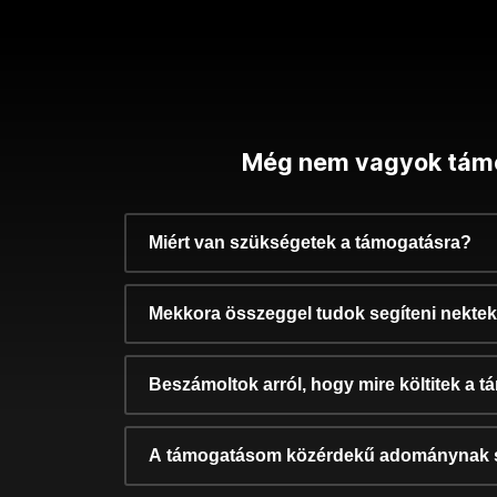
Még nem vagyok tám
Miért van szükségetek a támogatásra?
Mekkora összeggel tudok segíteni nekte
Beszámoltok arról, hogy mire költitek a 
A támogatásom közérdekű adománynak 