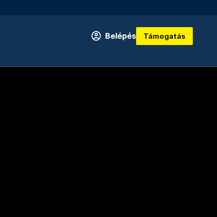
Belépés
Támogatás