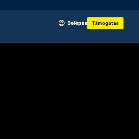
Belépés
Támogatás