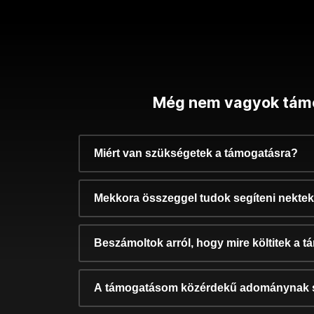
Még nem vagyok tám
Miért van szükségetek a támogatásra?
Mekkora összeggel tudok segíteni nekte
Beszámoltok arról, hogy mire költitek a 
A támogatásom közérdekű adománynak 