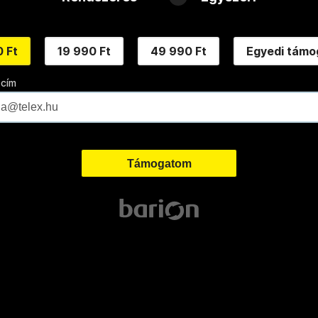
 Ft
19 990 Ft
49 990 Ft
Egyedi támo
 cím