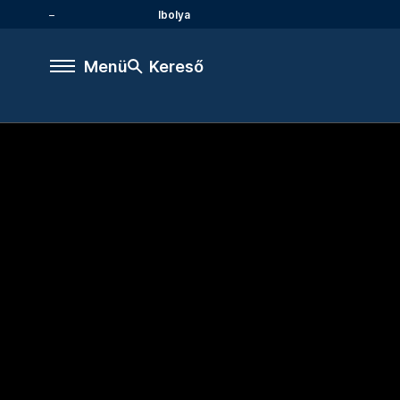
Ibolya
Menü
Kereső