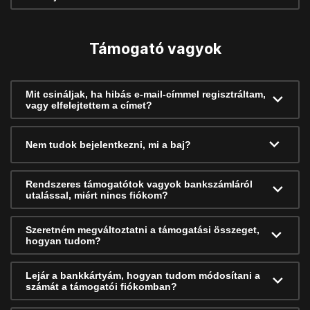
Támogató vagyok
Mit csináljak, ha hibás e-mail-címmel regisztráltam,
vagy elfelejtettem a címet?
Nem tudok bejelentkezni, mi a baj?
Rendszeres támogatótok vagyok bankszámláról
utalással, miért nincs fiókom?
Szeretném megváltoztatni a támogatási összeget,
hogyan tudom?
Lejár a bankkártyám, hogyan tudom módosítani a
számát a támogatói fiókomban?