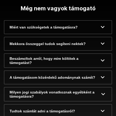
Még nem vagyok támogató
Miért van szükségetek a támogatásra?
Mekkora összeggel tudok segíteni nektek?
Beszámoltok arról, hogy mire költitek a
támogatást?
A támogatásom közérdekű adománynak számít?
Milyen jogi szabályok vonatkoznak egyébként a
támogatásra?
Tudtok számlát adni a támogatásról?