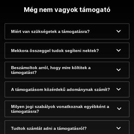
Még nem vagyok támogató
Miért van szükségetek a támogatásra?
Mekkora összeggel tudok segíteni nektek?
Beszámoltok arról, hogy mire költitek a
támogatást?
A támogatásom közérdekű adománynak számít?
Milyen jogi szabályok vonatkoznak egyébként a
támogatásra?
Tudtok számlát adni a támogatásról?