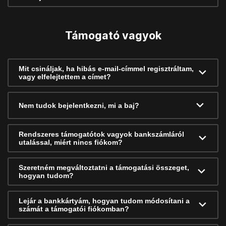
Támogató vagyok
Mit csináljak, ha hibás e-mail-címmel regisztráltam,
vagy elfelejtettem a címet?
Nem tudok bejelentkezni, mi a baj?
Rendszeres támogatótok vagyok bankszámláról
utalással, miért nincs fiókom?
Szeretném megváltoztatni a támogatási összeget,
hogyan tudom?
Lejár a bankkártyám, hogyan tudom módosítani a
számát a támogatói fiókomban?