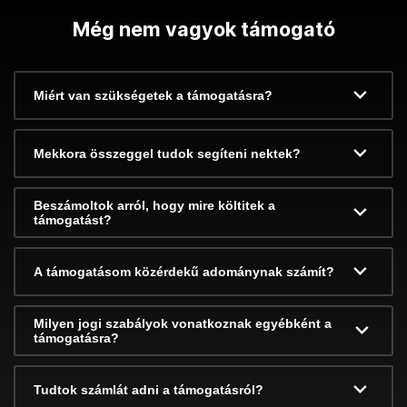
Még nem vagyok támogató
Miért van szükségetek a támogatásra?
Mekkora összeggel tudok segíteni nektek?
Beszámoltok arról, hogy mire költitek a
támogatást?
A támogatásom közérdekű adománynak számít?
Milyen jogi szabályok vonatkoznak egyébként a
támogatásra?
Tudtok számlát adni a támogatásról?