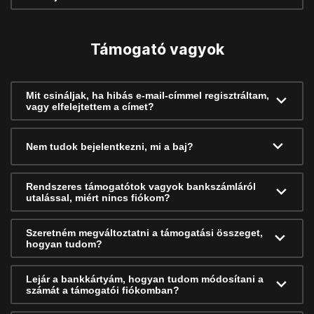
Támogató vagyok
Mit csináljak, ha hibás e-mail-címmel regisztráltam,
vagy elfelejtettem a címet?
Nem tudok bejelentkezni, mi a baj?
Rendszeres támogatótok vagyok bankszámláról
utalással, miért nincs fiókom?
Szeretném megváltoztatni a támogatási összeget,
hogyan tudom?
Lejár a bankkártyám, hogyan tudom módosítani a
számát a támogatói fiókomban?