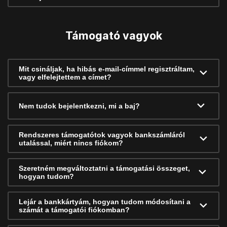
Támogató vagyok
Mit csináljak, ha hibás e-mail-címmel regisztráltam,
vagy elfelejtettem a címet?
Nem tudok bejelentkezni, mi a baj?
Rendszeres támogatótok vagyok bankszámláról
utalással, miért nincs fiókom?
Szeretném megváltoztatni a támogatási összeget,
hogyan tudom?
Lejár a bankkártyám, hogyan tudom módosítani a
számát a támogatói fiókomban?