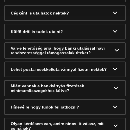
Cégként is utalhatok nektek?
Külföldről is tudok utalni?
Van-e lehetőség arra, hogy banki utalással havi
rendszerességgel támogassalak titeket?
Lehet postai csekkel/utalvánnyal fizetni nektek?
Miért vannak a bankkártyás fizetések
minimumösszegekhez kötve?
Hírlevélre hogy tudok feliratkozni?
Olyan kérdésem van, amire nincs itt válasz, mit
csináljak?