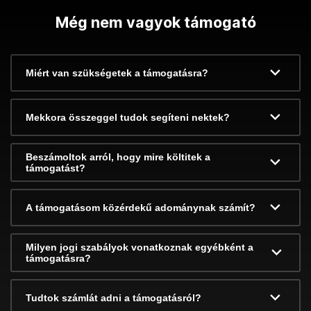
Még nem vagyok támogató
Miért van szükségetek a támogatásra?
Mekkora összeggel tudok segíteni nektek?
Beszámoltok arról, hogy mire költitek a
támogatást?
A támogatásom közérdekű adománynak számít?
Milyen jogi szabályok vonatkoznak egyébként a
támogatásra?
Tudtok számlát adni a támogatásról?