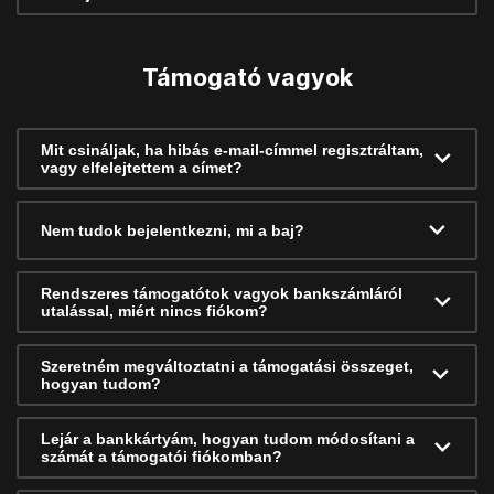
Támogató vagyok
Mit csináljak, ha hibás e-mail-címmel regisztráltam,
vagy elfelejtettem a címet?
Nem tudok bejelentkezni, mi a baj?
Rendszeres támogatótok vagyok bankszámláról
utalással, miért nincs fiókom?
Szeretném megváltoztatni a támogatási összeget,
hogyan tudom?
Lejár a bankkártyám, hogyan tudom módosítani a
számát a támogatói fiókomban?