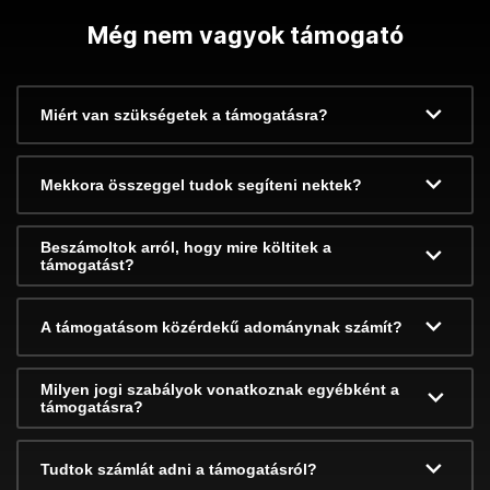
Még nem vagyok támogató
Miért van szükségetek a támogatásra?
Mekkora összeggel tudok segíteni nektek?
Beszámoltok arról, hogy mire költitek a
támogatást?
A támogatásom közérdekű adománynak számít?
Milyen jogi szabályok vonatkoznak egyébként a
támogatásra?
Tudtok számlát adni a támogatásról?