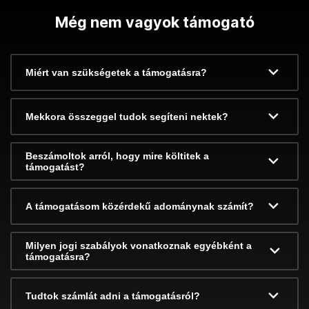
Még nem vagyok támogató
Miért van szükségetek a támogatásra?
Mekkora összeggel tudok segíteni nektek?
Beszámoltok arról, hogy mire költitek a
támogatást?
A támogatásom közérdekű adománynak számít?
Milyen jogi szabályok vonatkoznak egyébként a
támogatásra?
Tudtok számlát adni a támogatásról?