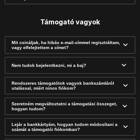
Támogató vagyok
Mit csináljak, ha hibás e-mail-címmel regisztráltam,
vagy elfelejtettem a címet?
Nem tudok bejelentkezni, mi a baj?
Rendszeres támogatótok vagyok bankszámláról
utalással, miért nincs fiókom?
Szeretném megváltoztatni a támogatási összeget,
hogyan tudom?
Lejár a bankkártyám, hogyan tudom módosítani a
számát a támogatói fiókomban?