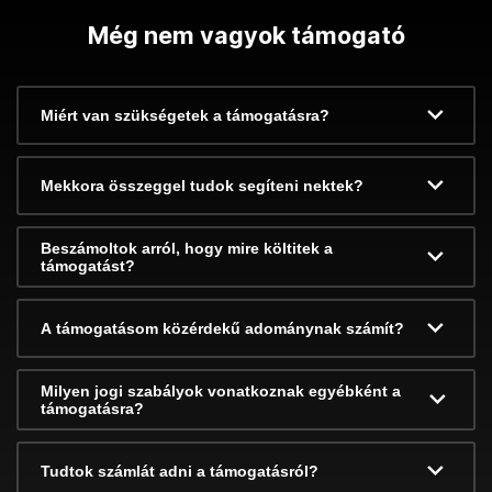
Még nem vagyok támogató
Miért van szükségetek a támogatásra?
Mekkora összeggel tudok segíteni nektek?
Beszámoltok arról, hogy mire költitek a
támogatást?
A támogatásom közérdekű adománynak számít?
Milyen jogi szabályok vonatkoznak egyébként a
támogatásra?
Tudtok számlát adni a támogatásról?