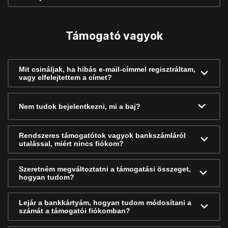
Támogató vagyok
Mit csináljak, ha hibás e-mail-címmel regisztráltam,
vagy elfelejtettem a címet?
Nem tudok bejelentkezni, mi a baj?
Rendszeres támogatótok vagyok bankszámláról
utalással, miért nincs fiókom?
Szeretném megváltoztatni a támogatási összeget,
hogyan tudom?
Lejár a bankkártyám, hogyan tudom módosítani a
számát a támogatói fiókomban?