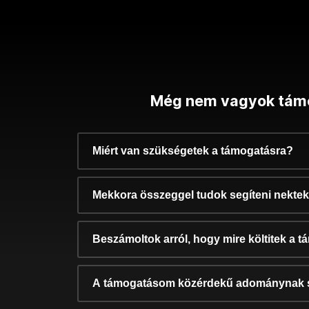
Még nem vagyok tám
Miért van szükségetek a támogatásra?
Mekkora összeggel tudok segíteni nekte
Beszámoltok arról, hogy mire költitek a 
A támogatásom közérdekű adománynak 