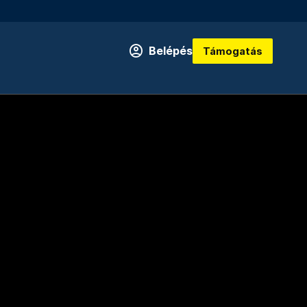
Belépés
Támogatás