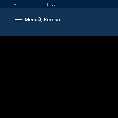
Emőd
Menü
Kereső