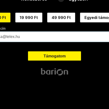
 Ft
19 990 Ft
49 990 Ft
Egyedi támo
 cím